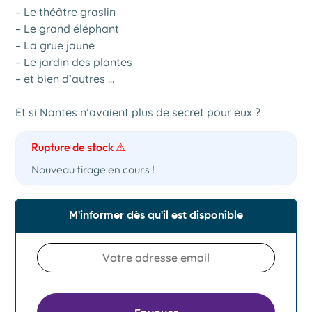
Nîmes
– Le théâtre graslin
– Le grand éléphant
Marseille
– La grue jaune
Les incontournables
– Le jardin des plantes
– et bien d’autres …
Reims
Et si Nantes n’avaient plus de secret pour eux ?
Grenoble
Rupture de stock ⚠
Le Havre
Nouveau tirage en cours !
Paris
M'informer dès qu'il est disponible
Montpellier
Lille
Strasbourg