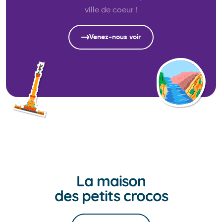
ville de coeur !
Venez-nous voir
La maison
des petits crocos