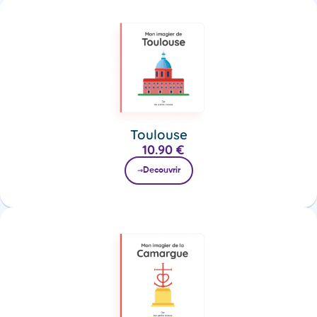
Toulouse
10.90
€
Decouvrir