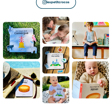
lespetitcrocos