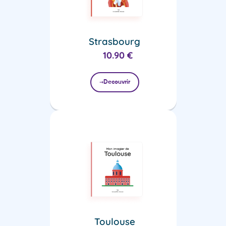
Strasbourg
10.90
€
Decouvrir
Toulouse