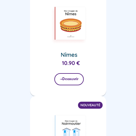
Nîmes
10.90
€
Decouvrir
NOUVEAUTÉ