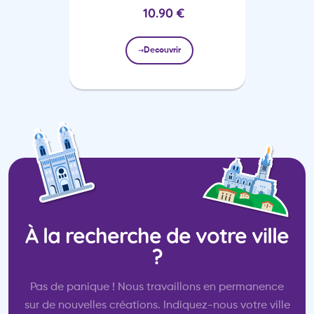
10.90
€
Decouvrir
À la recherche de votre ville
?
Pas de panique ! Nous travaillons en permanence
sur de nouvelles créations. Indiquez-nous votre ville