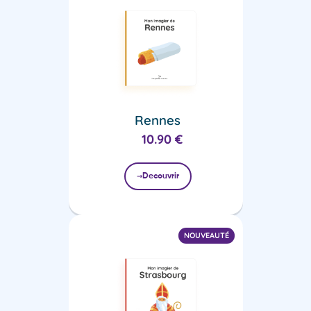
Rennes
10.90
€
Decouvrir
NOUVEAUTÉ