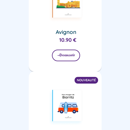
Avignon
10.90
€
Decouvrir
NOUVEAUTÉ