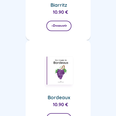
Biarritz
10.90
€
Decouvrir
Bordeaux
10.90
€