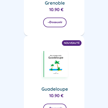
Grenoble
10.90
€
Decouvrir
NOUVEAUTÉ
Guadeloupe
10.90
€