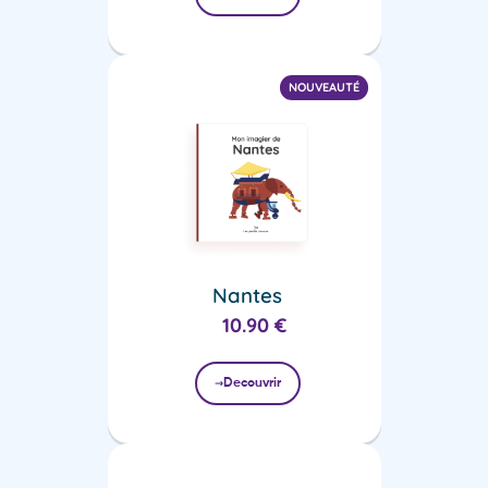
NOUVEAUTÉ
Nantes
10.90
€
Decouvrir