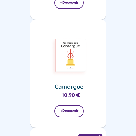
Decouvrir
Camargue
10.90
€
Decouvrir