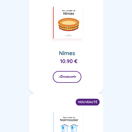
Nîmes
10.90
€
Decouvrir
NOUVEAUTÉ