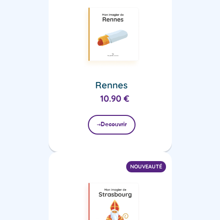
Rennes
10.90
€
Decouvrir
NOUVEAUTÉ