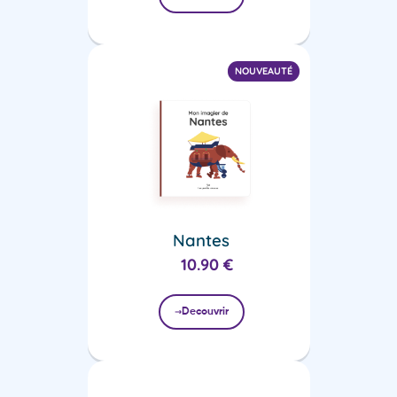
NOUVEAUTÉ
Nantes
10.90
€
Decouvrir