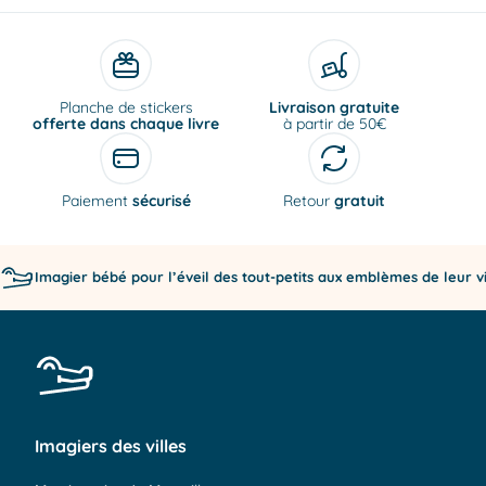
Livraison gratuite
offerte dans chaque livre
à partir de 50€
Paiement
sécurisé
Retour
gratuit
Imagier bébé pour l’éveil des tout-petits aux emblèmes de leur vi
Imagiers des villes