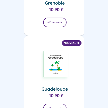
Grenoble
10.90
€
Decouvrir
NOUVEAUTÉ
Guadeloupe
10.90
€