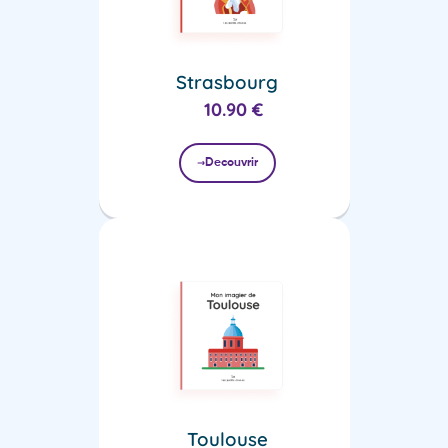
Strasbourg
10.90
€
Decouvrir
Toulouse