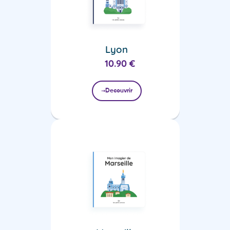
Lyon
10.90
€
Decouvrir