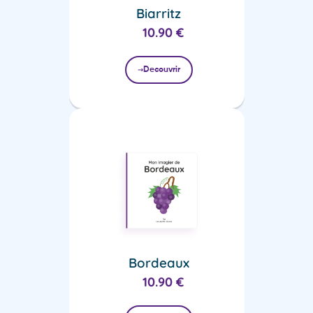
Biarritz
10.90
€
Decouvrir
Bordeaux
10.90
€