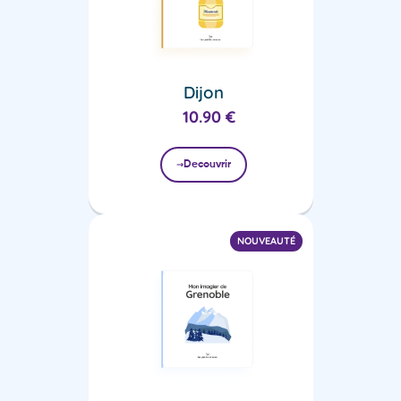
Dijon
10.90
€
Decouvrir
NOUVEAUTÉ