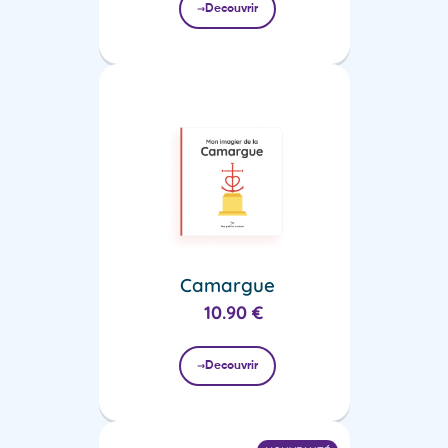
Decouvrir
Camargue
10.90
€
Decouvrir