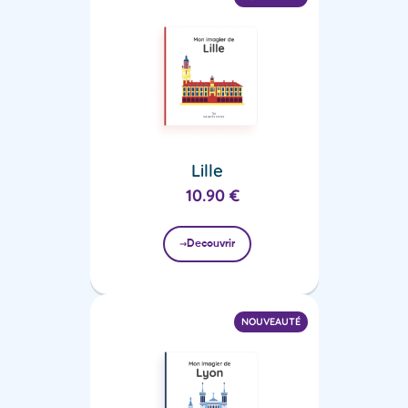
Lille
10.90
€
Decouvrir
NOUVEAUTÉ