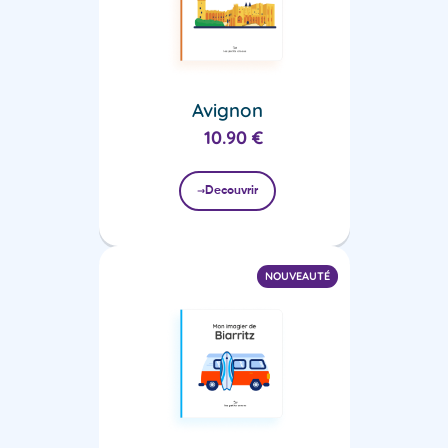
Avignon
10.90
€
Decouvrir
NOUVEAUTÉ